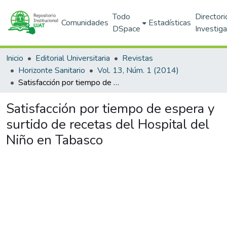
Todo
Directori
Comunidades
Estadísticas
DSpace
Investig
Inicio
Editorial Universitaria
Revistas
Horizonte Sanitario
Vol. 13, Núm. 1 (2014)
Satisfacción por tiempo de espera y surtido de recetas del Hospital del Niño en Tabasco
Satisfacción por tiempo de espera y
surtido de recetas del Hospital del
Niño en Tabasco