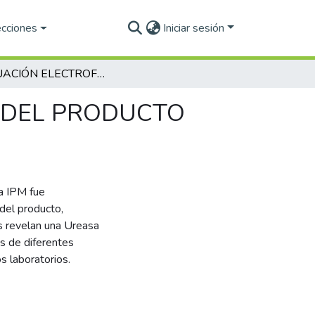
ecciones
Iniciar sesión
EVALUACIÓN ELECTROFORÉTICA Y CATALÍTICA DEL PRODUCTO UREASA IPM
A DEL PRODUCTO
sa IPM fue
 del producto,
os revelan una Ureasa
s de diferentes
los laboratorios.