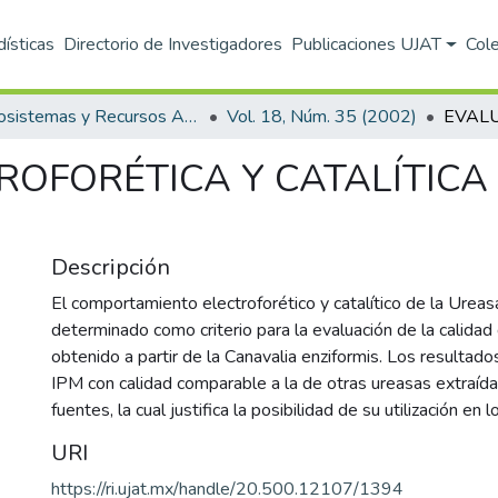
dísticas
Directorio de Investigadores
Publicaciones UJAT
Col
Ecosistemas y Recursos Agropecuarios
Vol. 18, Núm. 35 (2002)
ROFORÉTICA Y CATALÍTIC
Descripción
El comportamiento electroforético y catalítico de la Urea
determinado como criterio para la evaluación de la calidad
obtenido a partir de la Canavalia enziformis. Los resultad
IPM con calidad comparable a la de otras ureasas extraída
fuentes, la cual justifica la posibilidad de su utilización en 
URI
https://ri.ujat.mx/handle/20.500.12107/1394