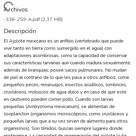
Cargando...
Archivos
-336-259-A.pdf
(2.37 MB)
Descripción
El Ajolote mexicano es un anfibio (vertebrado que puede
vivir tanto en tierra como sumergido en el agua) con
adaptaciones asombrosas, como la capacidad de conservar
sus características larvarias aun cuando madura sexualmente,
además de branquias, posee sacos pulmonares. No mudan
de piel al contrario de lo que les pasa a otros anfibios, come
pequeños peces, renacuajos, insectos acuáticos, lombrices,
crustáceos, moluscos de agua dulce y en caso de que este
en cautiverio pueden comer pollo. Cuando son larvas
pequeñas (Ambystoma mexicanum), se alimentan de
zooplancton (organismos microscópicos, como crustáceos y
pequeñas larvas que a su vez sirven de alimento para otros
organismos). Son tímidos, buscan siempre lugares donde
protegerse. La capacidad de regeneración del ajolote lo ha