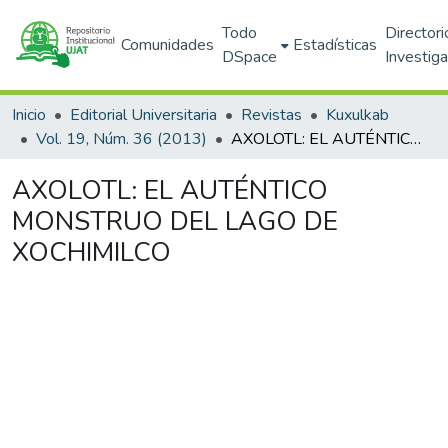
Todo
Directori
Comunidades
Estadísticas
DSpace
Investig
Inicio
Editorial Universitaria
Revistas
Kuxulkab
Vol. 19, Núm. 36 (2013)
AXOLOTL: EL AUTÉNTICO MONSTRUO DEL LAGO DE XOCHIMILCO
AXOLOTL: EL AUTÉNTICO
MONSTRUO DEL LAGO DE
XOCHIMILCO