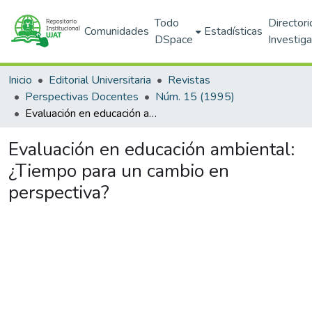
Todo
Directori
Comunidades
Estadísticas
DSpace
Investig
Inicio
Editorial Universitaria
Revistas
Perspectivas Docentes
Núm. 15 (1995)
Evaluación en educación ambiental: ¿Tiempo para un cambio en perspectiva?
Evaluación en educación ambiental:
¿Tiempo para un cambio en
perspectiva?