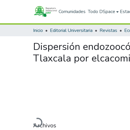
Comunidades
Todo DSpace
Esta
Inicio
Editorial Universitaria
Revistas
Dispersión endozoocó
Tlaxcala por elcacomi
Cargando...
Archivos