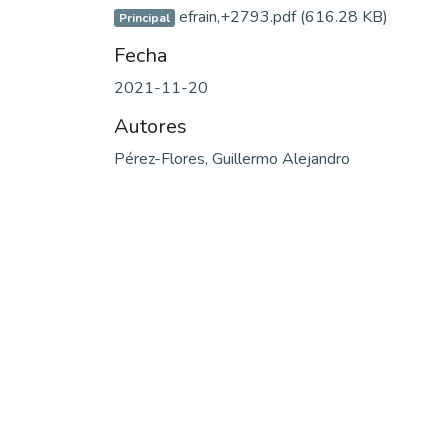
efrain,+2793.pdf
(616.28 KB)
Principal
Fecha
2021-11-20
Autores
Pérez-Flores, Guillermo Alejandro