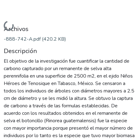
Cargando...
Archivos
-888-742-A.pdf
(420.2 KB)
Descripción
El objetivo de la investigación fue cuantificar la cantidad de
carbono capturado por un remanente de selva alta
perennifolia en una superficie de 2500 m2, en el ejido Niños
Héroes de Tenosique en Tabasco, México. Se censaron a
todos los individuos de árboles con diámetros mayores a 2.5
cm de diámetro y se les midió la altura. Se obtuvo la captura
de carbono a través de las formulas establecidas. De
acuerdo con los resultados obtenidos en el remanente de
selva el botoncillo (Rinorea guatemalensis) fue la especie
con mayor importancia porque presentó el mayor número de
individuos por lo tanto es la especie que tuvo mayor biomasa