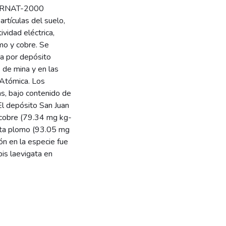
MARNAT-2000
tículas del suelo,
ividad eléctrica,
mo y cobre. Se
ta por depósito
 de mina y en las
 Atómica. Los
s, bajo contenido de
El depósito San Juan
 cobre (79.34 mg kg-
gata plomo (93.05 mg
ón en la especie fue
is laevigata en