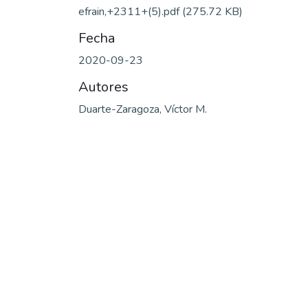
efrain,+2311+(5).pdf
(275.72 KB)
Fecha
2020-09-23
Autores
Duarte-Zaragoza, Víctor M.