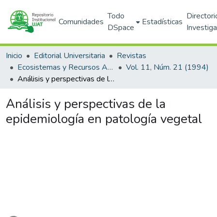
Todo
Directori
Comunidades
Estadísticas
DSpace
Investig
Inicio
Editorial Universitaria
Revistas
Ecosistemas y Recursos Agropecuarios
Vol. 11, Núm. 21 (1994)
Análisis y perspectivas de la epidemiología en patología vegetal
Análisis y perspectivas de la
epidemiología en patología vegetal