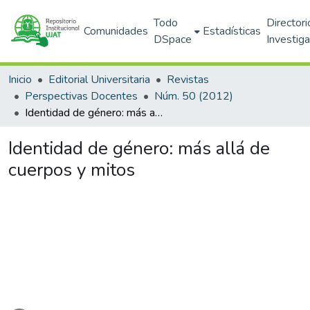
Todo
Directori
Comunidades
Estadísticas
DSpace
Investig
Inicio
Editorial Universitaria
Revistas
Perspectivas Docentes
Núm. 50 (2012)
Identidad de género: más allá de cuerpos y mitos
Identidad de género: más allá de
cuerpos y mitos