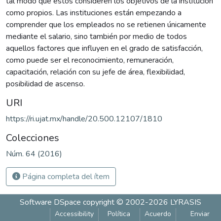
tal modo que estos consideren los objetivos de la institución
como propios. Las instituciones están empezando a
comprender que los empleados no se retienen únicamente
mediante el salario, sino también por medio de todos
aquellos factores que influyen en el grado de satisfacción,
como puede ser el reconocimiento, remuneración,
capacitación, relación con su jefe de área, flexibilidad,
posibilidad de ascenso.
URI
https://ri.ujat.mx/handle/20.500.12107/1810
Colecciones
Núm. 64 (2016)
Página completa del ítem
Software DSpace
copyright © 2002-2026
LYRASIS
Accessibility
Política
Acuerdo
Enviar