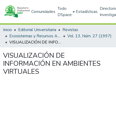
Todo
Directori
Comunidades
Estadísticas
DSpace
Investig
Inicio
Editorial Universitaria
Revistas
Ecosistemas y Recursos Agropecuarios
Vol. 13, Núm. 27 (1997)
VISUALIZACIÓN DE INFORMACIÓN EN AMBIENTES VIRTUALES
VISUALIZACIÓN DE
INFORMACIÓN EN AMBIENTES
VIRTUALES