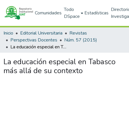
Todo
Directori
Comunidades
Estadísticas
DSpace
Investig
Inicio
Editorial Universitaria
Revistas
Perspectivas Docentes
Núm. 57 (2015)
La educación especial en Tabasco más allá de su contexto
La educación especial en Tabasco
más allá de su contexto
Cargando...