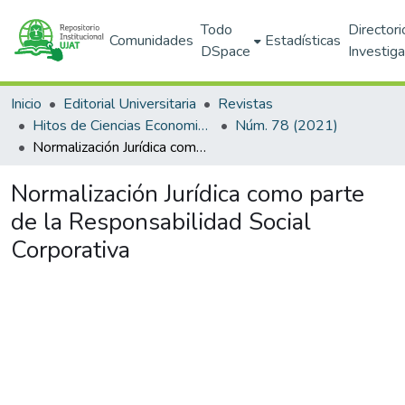
Todo
Directori
Comunidades
Estadísticas
DSpace
Investig
Inicio
Editorial Universitaria
Revistas
Hitos de Ciencias Economico Administrativas
Núm. 78 (2021)
Normalización Jurídica como parte de la Responsabilidad Social Corporativa
Normalización Jurídica como parte
de la Responsabilidad Social
Corporativa