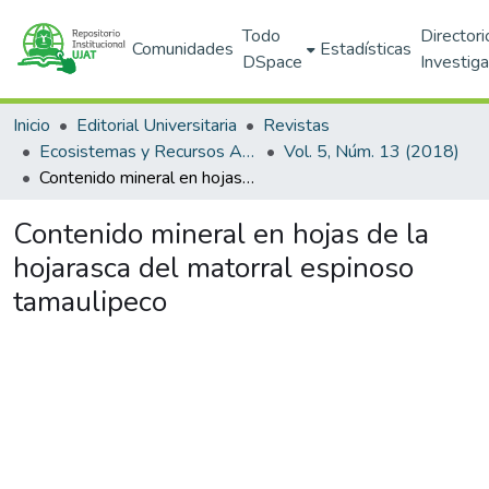
Todo
Directori
Comunidades
Estadísticas
DSpace
Investig
Inicio
Editorial Universitaria
Revistas
Ecosistemas y Recursos Agropecuarios
Vol. 5, Núm. 13 (2018)
Contenido mineral en hojas de la hojarasca del matorral espinoso tamaulipeco
Contenido mineral en hojas de la
hojarasca del matorral espinoso
tamaulipeco