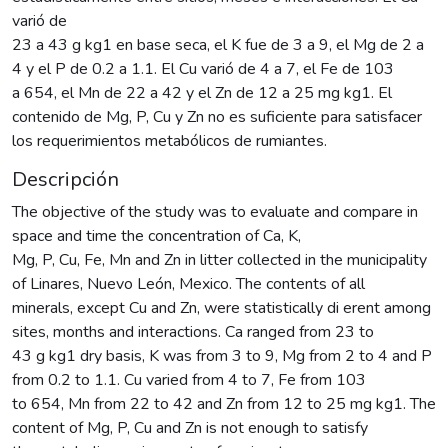
varió de
23 a 43 g kg1 en base seca, el K fue de 3 a 9, el Mg de 2 a
4 y el P de 0.2 a 1.1. El Cu varió de 4 a 7, el Fe de 103
a 654, el Mn de 22 a 42 y el Zn de 12 a 25 mg kg1. El
contenido de Mg, P, Cu y Zn no es suficiente para satisfacer
los requerimientos metabólicos de rumiantes.
Descripción
The objective of the study was to evaluate and compare in
space and time the concentration of Ca, K,
Mg, P, Cu, Fe, Mn and Zn in litter collected in the municipality
of Linares, Nuevo León, Mexico. The contents of all
minerals, except Cu and Zn, were statistically di erent among
sites, months and interactions. Ca ranged from 23 to
43 g kg1 dry basis, K was from 3 to 9, Mg from 2 to 4 and P
from 0.2 to 1.1. Cu varied from 4 to 7, Fe from 103
to 654, Mn from 22 to 42 and Zn from 12 to 25 mg kg1. The
content of Mg, P, Cu and Zn is not enough to satisfy