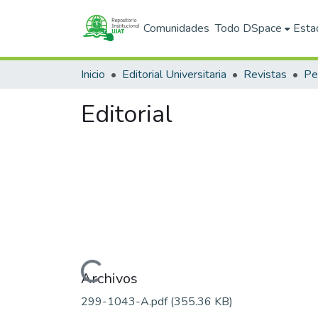
Comunidades
Todo DSpace
Esta
Inicio
Editorial Universitaria
Revistas
Pe
Editorial
Cargando...
Archivos
299-1043-A.pdf
(355.36 KB)