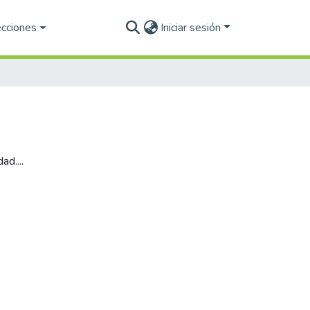
ecciones
Iniciar sesión
d....