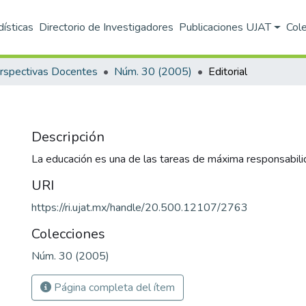
dísticas
Directorio de Investigadores
Publicaciones UJAT
Col
rspectivas Docentes
Núm. 30 (2005)
Editorial
Descripción
La educación es una de las tareas de máxima responsabilida
URI
https://ri.ujat.mx/handle/20.500.12107/2763
Colecciones
Núm. 30 (2005)
Página completa del ítem