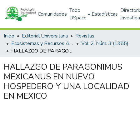
Todo
Directori
Comunidades
Estadísticas
DSpace
Investig
Inicio
Editorial Universitaria
Revistas
Ecosistemas y Recursos Agropecuarios
Vol. 2, Núm. 3 (1985)
HALLAZGO DE PARAGONIMUS MEXICANUS EN NUEVO HOSPEDERO Y UNA LOCALIDAD EN MEXICO
HALLAZGO DE PARAGONIMUS
MEXICANUS EN NUEVO
HOSPEDERO Y UNA LOCALIDAD
EN MEXICO