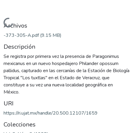
Cargando...
Archivos
-373-305-A.pdf
(9.15 MB)
Descripción
Se registra por primera vez la presencia de Paragonimus
mexicanus en un nuevo hospedajero Philander opossum
pallidus, capturado en las cercanías de la Estación de Biología
Tropical "Los tuxtlas" en el Estado de Veracruz, que
constituye a su vez una nueva localidad geográfica en
México.
URI
https://ri.ujat.mx/handle/20.500.12107/1659
Colecciones