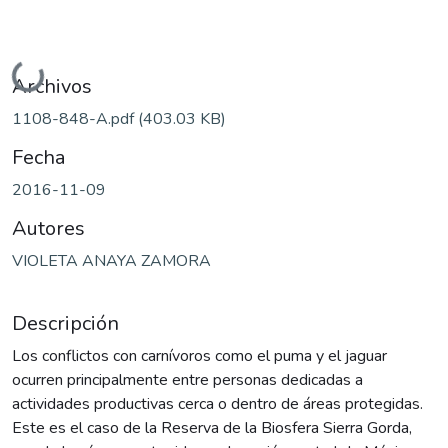
Cargando...
Archivos
1108-848-A.pdf
(403.03 KB)
Fecha
2016-11-09
Autores
VIOLETA ANAYA ZAMORA
Descripción
Los conflictos con carnívoros como el puma y el jaguar
ocurren principalmente entre personas dedicadas a
actividades productivas cerca o dentro de áreas protegidas.
Este es el caso de la Reserva de la Biosfera Sierra Gorda,