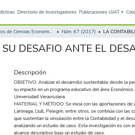
dísticas
Directorio de Investigadores
Publicaciones UJAT
Col
Hitos de Ciencias Economico Administrativas
Núm. 67 (2017)
 SU DESAFIO ANTE EL DE
Descripción
OBJETIVO: Analizar el desarrollo sustentable desde la pe
su impacto en un programa educativo del área Económico A
Universidad Veracruzana.
MATERIAL Y MÉTODO: Se inicia con las aportaciones de 
Larrinaga, Llull, Pelegrín, entre otros, se continúa con las c
que sustentan la vinculación entre la Contabilidad y el des
analizando un estudio de caso. Esta investigación es con 
alcance descriptivo bajo un estudio de caso.