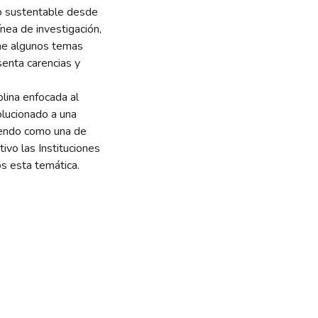
o sustentable desde
ínea de investigación,
ene algunos temas
senta carencias y
lina enfocada al
olucionado a una
niendo como una de
tivo las Instituciones
os esta temática.