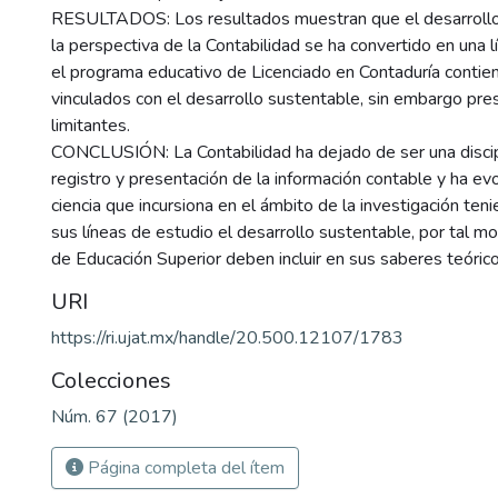
RESULTADOS: Los resultados muestran que el desarroll
la perspectiva de la Contabilidad se ha convertido en una l
el programa educativo de Licenciado en Contaduría conti
vinculados con el desarrollo sustentable, sin embargo pre
limitantes.
CONCLUSIÓN: La Contabilidad ha dejado de ser una discip
registro y presentación de la información contable y ha ev
ciencia que incursiona en el ámbito de la investigación te
sus líneas de estudio el desarrollo sustentable, por tal mo
de Educación Superior deben incluir en sus saberes teóric
URI
https://ri.ujat.mx/handle/20.500.12107/1783
Colecciones
Núm. 67 (2017)
Página completa del ítem