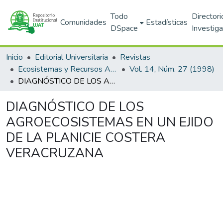
Todo
Directori
Comunidades
Estadísticas
DSpace
Investig
Inicio
Editorial Universitaria
Revistas
Ecosistemas y Recursos Agropecuarios
Vol. 14, Núm. 27 (1998)
DIAGNÓSTICO DE LOS AGROECOSISTEMAS EN UN EJIDO DE LA PLANICIE COSTERA VERACRUZANA
DIAGNÓSTICO DE LOS
AGROECOSISTEMAS EN UN EJIDO
DE LA PLANICIE COSTERA
VERACRUZANA