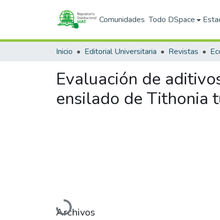
Comunidades
Todo DSpace
Esta
Inicio
Editorial Universitaria
Revistas
Evaluación de aditivos
ensilado de Tithonia 
Cargando...
Archivos