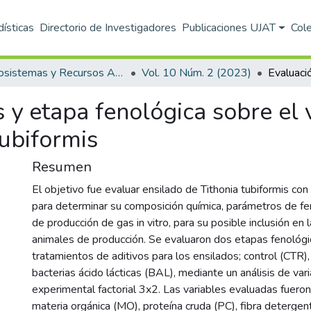
dísticas
Directorio de Investigadores
Publicaciones UJAT
Col
Ecosistemas y Recursos Agropecuarios
Vol. 10 Núm. 2 (2023)
 y etapa fenológica sobre el 
tubiformis
Resumen
El objetivo fue evaluar ensilado de Tithonia tubiformis con
para determinar su composición química, parámetros de fe
de producción de gas in vitro, para su posible inclusión en 
animales de producción. Se evaluaron dos etapas fenológi
tratamientos de aditivos para los ensilados; control (CTR)
bacterias ácido lácticas (BAL), mediante un análisis de var
experimental factorial 3x2. Las variables evaluadas fuero
materia orgánica (MO), proteína cruda (PC), fibra deterge