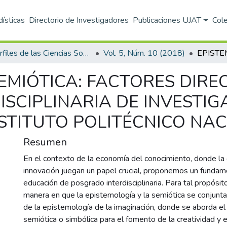
dísticas
Directorio de Investigadores
Publicaciones UJAT
Col
Perfiles de las Ciencias Sociales
Vol. 5, Núm. 10 (2018)
EMIÓTICA: FACTORES DIREC
SCIPLINARIA DE INVESTIG
STITUTO POLITÉCNICO NAC
Resumen
En el contexto de la economía del conocimiento, donde la c
innovación juegan un papel crucial, proponemos un fundam
educación de posgrado interdisciplinaria. Para tal propósi
manera en que la epistemología y la semiótica se conjunta
de la epistemología de la imaginación, donde se aborda el 
semiótica o simbólica para el fomento de la creatividad y e