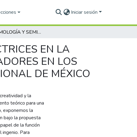
ecciones
Iniciar sesión
EPISTEMOLOGÍA Y SEMIÓTICA: FACTORES DIRECTRICES EN LA FORMACIÓN INTERDISCIPLINARIA DE INVESTIGADORES EN LOS POSGRADOS DEL INSTITUTO POLITÉCNICO NACIONAL DE MÉXICO
TRICES EN LA
ADORES EN LOS
IONAL DE MÉXICO
reatividad y la
ento teórico para una
to, exponemos la
n bajo la propuesta
papel de la función
l ingenio. Para