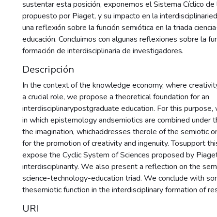
sustentar esta posición, exponemos el Sistema Cíclico de 
propuesto por Piaget, y su impacto en la interdisciplinari
una reflexión sobre la función semiótica en la triada cienci
educación. Concluimos con algunas reflexiones sobre la fun
formación de interdisciplinaria de investigadores.
Descripción
In the context of the knowledge economy, where creativit
a crucial role, we propose a theoretical foundation for an
interdisciplinarypostgraduate education. For this purpose
in which epistemology andsemiotics are combined under 
the imagination, whichaddresses therole of the semiotic or
for the promotion of creativity and ingenuity. Tosupport thi
expose the Cyclic System of Sciences proposed by Piaget
interdisciplinarity. We also present a reflection on the semi
science-technology-education triad. We conclude with so
thesemiotic function in the interdisciplinary formation of re
URI