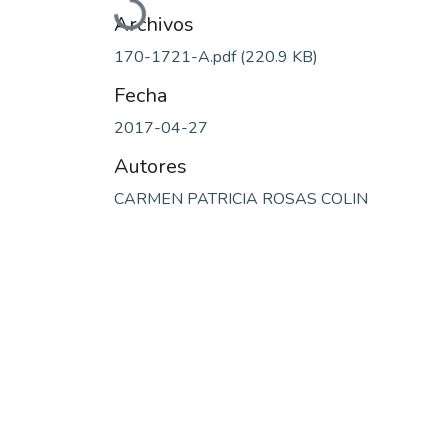
Cargando...
Archivos
170-1721-A.pdf
(220.9 KB)
Fecha
2017-04-27
Autores
CARMEN PATRICIA ROSAS COLIN