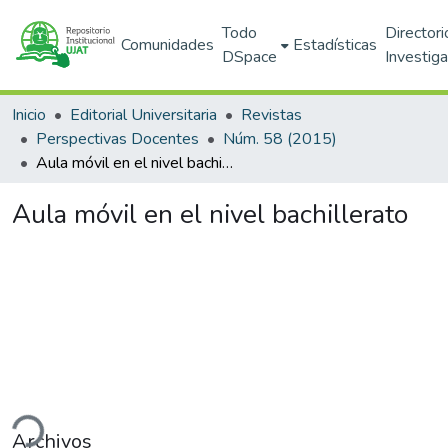
Todo
Directori
Comunidades
Estadísticas
DSpace
Investig
Inicio
Editorial Universitaria
Revistas
Perspectivas Docentes
Núm. 58 (2015)
Aula móvil en el nivel bachillerato
Aula móvil en el nivel bachillerato
ndo...
Archivos