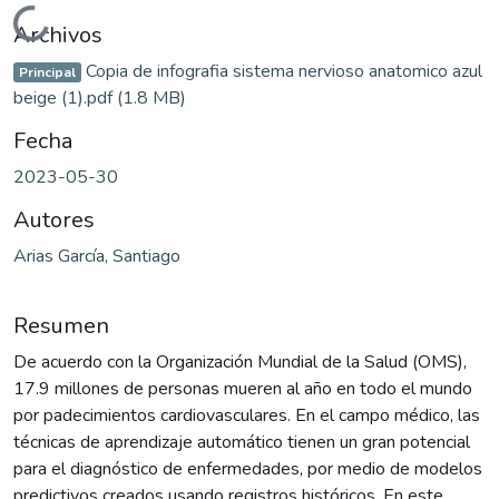
Cargando...
Archivos
Copia de infografia sistema nervioso anatomico azul
Principal
beige (1).pdf
(1.8 MB)
Fecha
2023-05-30
Autores
Arias García, Santiago
Resumen
De acuerdo con la Organización Mundial de la Salud (OMS),
17.9 millones de personas mueren al año en todo el mundo
por padecimientos cardiovasculares. En el campo médico, las
técnicas de aprendizaje automático tienen un gran potencial
para el diagnóstico de enfermedades, por medio de modelos
predictivos creados usando registros históricos. En este