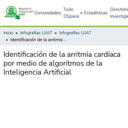
Todo
Directori
Comunidades
Estadísticas
DSpace
Investig
Inicio
Infografías UJAT
Infografías UJAT
Identificación de la arritmia cardíaca por medio de algoritmos de la Inteligencia Artificial
Identificación de la arritmia cardíaca
por medio de algoritmos de la
Inteligencia Artificial