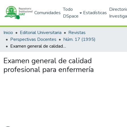
Todo
Directori
Comunidades
Estadísticas
DSpace
Investig
Inicio
Editorial Universitaria
Revistas
Perspectivas Docentes
Núm. 17 (1995)
Examen general de calidad profesional para enfermería
Examen general de calidad
profesional para enfermería