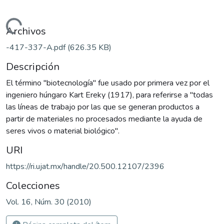
Cargando...
Archivos
-417-337-A.pdf
(626.35 KB)
Descripción
El término "biotecnología" fue usado por primera vez por el
ingeniero húngaro Kart Ereky (1917), para referirse a "todas
las líneas de trabajo por las que se generan productos a
partir de materiales no procesados mediante la ayuda de
seres vivos o material biológico".
URI
https://ri.ujat.mx/handle/20.500.12107/2396
Colecciones
Vol. 16, Núm. 30 (2010)