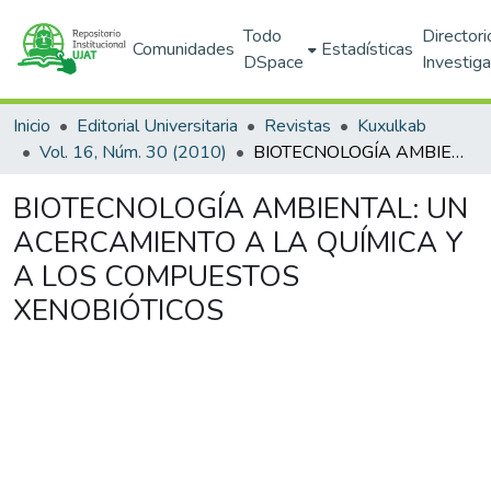
Todo
Directori
Comunidades
Estadísticas
DSpace
Investig
Inicio
Editorial Universitaria
Revistas
Kuxulkab
Vol. 16, Núm. 30 (2010)
BIOTECNOLOGÍA AMBIENTAL: UN ACERCAMIENTO A LA QUÍMICA Y A LOS COMPUESTOS XENOBIÓTICOS
BIOTECNOLOGÍA AMBIENTAL: UN
ACERCAMIENTO A LA QUÍMICA Y
A LOS COMPUESTOS
XENOBIÓTICOS