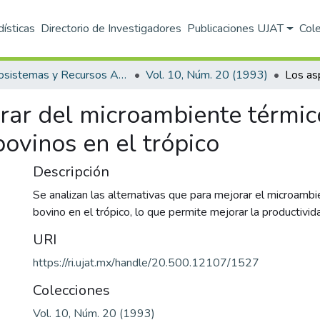
dísticas
Directorio de Investigadores
Publicaciones UJAT
Col
Ecosistemas y Recursos Agropecuarios
Vol. 10, Núm. 20 (1993)
rar del microambiente térmic
bovinos en el trópico
Descripción
Se analizan las alternativas que para mejorar el microambi
bovino en el trópico, lo que permite mejorar la productivid
URI
https://ri.ujat.mx/handle/20.500.12107/1527
Colecciones
Vol. 10, Núm. 20 (1993)