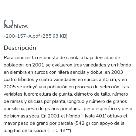
Cargando...
Archivos
-200-157-A.pdf
(285.63 KB)
Descripción
Para conocer la respuesta de canola a baja densidad de
población, en 2001 se evaluaron tres variedades y un híbrido
en siembra en surcos con hilera sencilla y doble; en 2003
cuatro híbridos y cuatro variedades en surcos a 80 cm; y en
2005 se incluyó una población en proceso de selección. Las
variables fueron: altura de planta, diámetro de tallo, número
de ramas y silicuas por planta, longitud y número de granos
por silicua, peso de granos por planta, peso específico y peso
de biomasa seca. En 2001 el híbrido ‘Hyola 401’ obtuvo el
mayor peso de grano por parcela (542 g) con apoyo de la
longitud de la silicua (r = 0.48**).