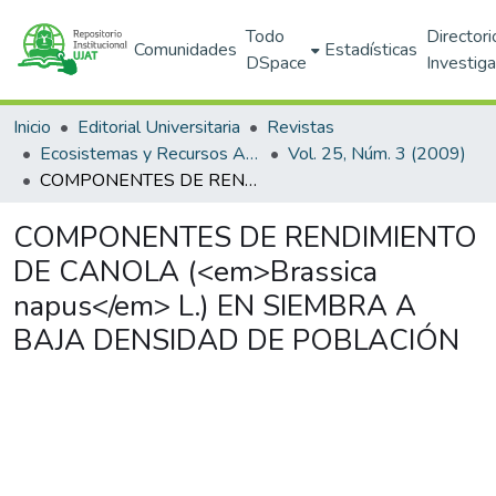
Todo
Directori
Comunidades
Estadísticas
DSpace
Investig
Inicio
Editorial Universitaria
Revistas
Ecosistemas y Recursos Agropecuarios
Vol. 25, Núm. 3 (2009)
COMPONENTES DE RENDIMIENTO DE CANOLA (<em>Brassica napus</em> L.) EN SIEMBRA A BAJA DENSIDAD DE POBLACIÓN
COMPONENTES DE RENDIMIENTO
DE CANOLA (<em>Brassica
napus</em> L.) EN SIEMBRA A
BAJA DENSIDAD DE POBLACIÓN